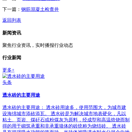
下一篇：
钢筋混凝土检查井
返回列表
新闻资讯
聚焦行业资讯，实时播报行业动态
行业新闻
更多+
头条
透水砖的主要用途
透水砖的主要用途： 透水砖用途多，使用范围大，为城市建
设海绵城市添砖添瓦。 透水砖是为解决城市地表硬化，凡以
粘土、页岩、煤矸石或粉煤灰为原料，经成型和高温焙烧而制
得的用于砌筑承重和非承重墙体的砖统称为烧结砖。 透水砖