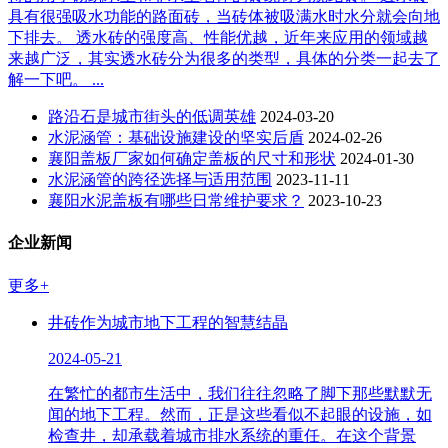
具有很强吸水功能的路面砖，当砖体被吸满水时水分就会向地
下排去。 透水砖的强度高、性能优越，近年来应用的领域越
来越广泛，其实透水砖分为很多的类型，具体的分类一起去了
解一下吧。 ...
路沿石是城市街头的低调英雄
2024-03-20
水泥涵管：基础设施建设的坚实后盾
2024-02-26
襄阳盖板厂家如何确定盖板的尺寸和形状
2024-01-30
水泥涵管的跨径选择与适用范围
2023-11-11
襄阳水泥盖板有哪些日常维护要求？
2023-10-23
企业新闻
更多+
井砖作为城市地下工程的智慧结晶
2024-05-21
在繁忙的都市生活中，我们往往忽略了脚下那些默默无
闻的地下工程。然而，正是这些看似不起眼的设施，如
检查井，却承载着城市排水系统的重任。在这个背景