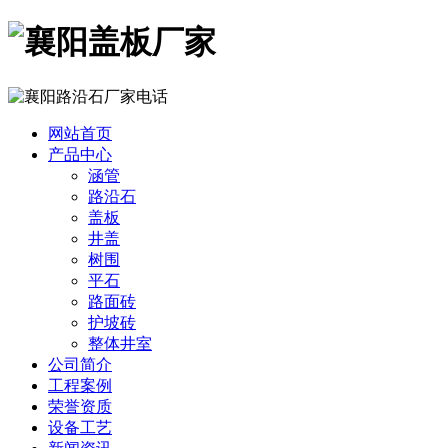
网站首页
产品中心
涵管
路沿石
盖板
井盖
树围
平石
路面砖
护坡砖
整体井室
公司简介
工程案例
荣誉资质
设备工艺