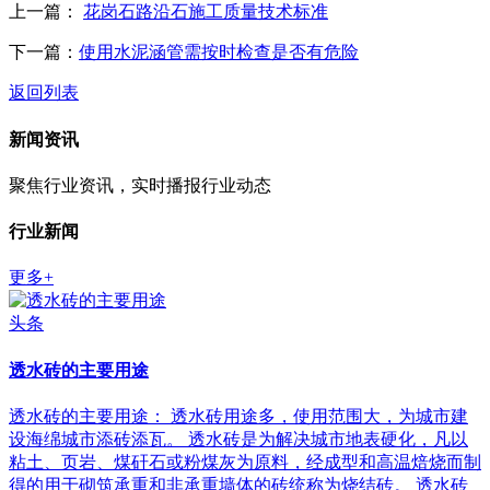
上一篇：
花岗石路沿石施工质量技术标准
下一篇：
使用水泥涵管需按时检查是否有危险
返回列表
新闻资讯
聚焦行业资讯，实时播报行业动态
行业新闻
更多+
头条
透水砖的主要用途
透水砖的主要用途： 透水砖用途多，使用范围大，为城市建
设海绵城市添砖添瓦。 透水砖是为解决城市地表硬化，凡以
粘土、页岩、煤矸石或粉煤灰为原料，经成型和高温焙烧而制
得的用于砌筑承重和非承重墙体的砖统称为烧结砖。 透水砖