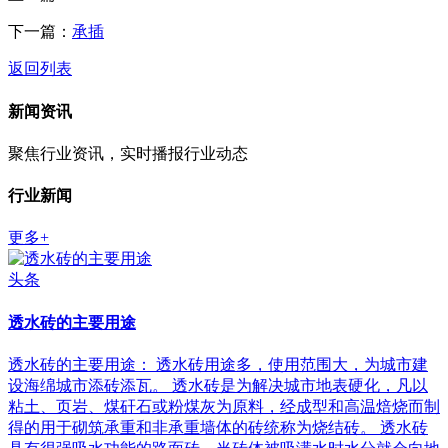
下一篇：
承插
返回列表
新闻资讯
聚焦行业资讯，实时播报行业动态
行业新闻
更多+
头条
透水砖的主要用途
透水砖的主要用途： 透水砖用途多，使用范围大，为城市建
设海绵城市添砖添瓦。 透水砖是为解决城市地表硬化，凡以
粘土、页岩、煤矸石或粉煤灰为原料，经成型和高温焙烧而制
得的用于砌筑承重和非承重墙体的砖统称为烧结砖。 透水砖