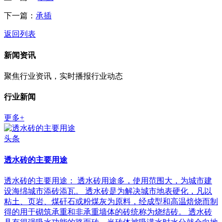
下一篇：
承插
返回列表
新闻资讯
聚焦行业资讯，实时播报行业动态
行业新闻
更多+
头条
透水砖的主要用途
透水砖的主要用途： 透水砖用途多，使用范围大，为城市建
设海绵城市添砖添瓦。 透水砖是为解决城市地表硬化，凡以
粘土、页岩、煤矸石或粉煤灰为原料，经成型和高温焙烧而制
得的用于砌筑承重和非承重墙体的砖统称为烧结砖。 透水砖